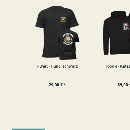
T-Shirt - Hund, schwarz
Hoodie - Katz
29,00 € *
39,00 