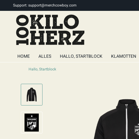
Support:
support@merchcowboy.com
HOME
ALLES
HALLO, STARTBLOCK
KLAMOTTEN
Hallo, Startblock