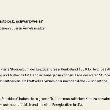
tartblock, schwarz-weiss"
benen äußeren Ärmeleinsätzen
 vierte Studioalbum der Leipziger Brass- Punk-Band 100 Kilo Herz. Das Al
lung und Authentizität Hand in Hand gehen können. Fans der ersten Stun
es zu entdecken. Ob kraftvolle Hymnen oder nachdenkliche Zwischentöne – 
lo, Startblock“ haben sie es geschafft, ihren musikalischen Kern zu bewahr
laut, nachdrücklich und mit einer Energie, die mitreißt.