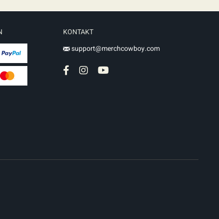
N
KONTAKT
support@merchcowboy.com