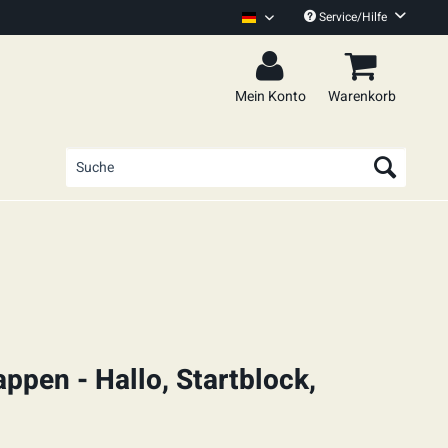
Service/Hilfe
100 KIlo Herz Deutsch
Mein Konto
Warenkorb
ppen - Hallo, Startblock,