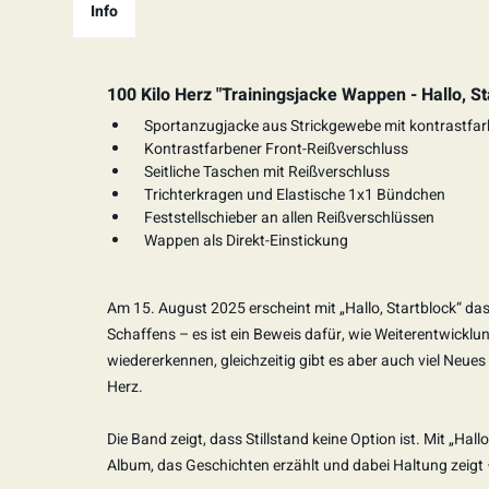
Info
100 Kilo Herz "Trainingsjacke Wappen - Hallo, S
Sportanzugjacke aus Strickgewebe mit kontrastfar
Kontrastfarbener Front-Reißverschluss
Seitliche Taschen mit Reißverschluss
Trichterkragen und Elastische 1x1 Bündchen
Feststellschieber an allen Reißverschlüssen
Wappen als Direkt-Einstickung
Am 15. August 2025 erscheint mit „Hallo, Startblock“ das
Schaffens – es ist ein Beweis dafür, wie Weiterentwick
wiedererkennen, gleichzeitig gibt es aber auch viel Neu
Herz.
Die Band zeigt, dass Stillstand keine Option ist. Mit „Hal
Album, das Geschichten erzählt und dabei Haltung zeigt – 