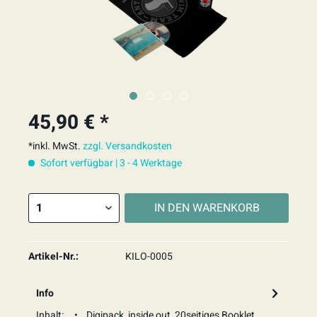
45,90 € *
*inkl. MwSt.
zzgl. Versandkosten
Sofort verfügbar | 3 - 4 Werktage
IN DEN
WARENKORB
Artikel-Nr.:
KILO-0005
Info
Inhalt: • Digipack, inside out, 20seitiges Booklet,...