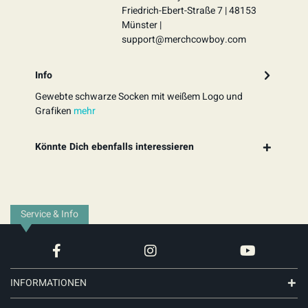
Friedrich-Ebert-Straße 7 | 48153
Münster |
support@merchcowboy.com
Info
Gewebte schwarze Socken mit weißem Logo und
Grafiken
mehr
Könnte Dich ebenfalls interessieren
Service & Info
INFORMATIONEN