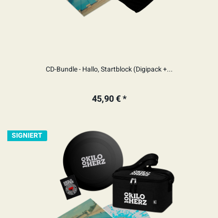
CD-Bundle - Hallo, Startblock (Digipack +...
45,90 € *
SIGNIERT